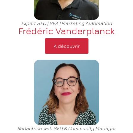
Expert SEO | SEA | Marketing Automation
Frédéric Vanderplanck
A découvrir
Rédactrice web SEO & Community Manager