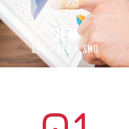
des sites devraient faire du référencement
01